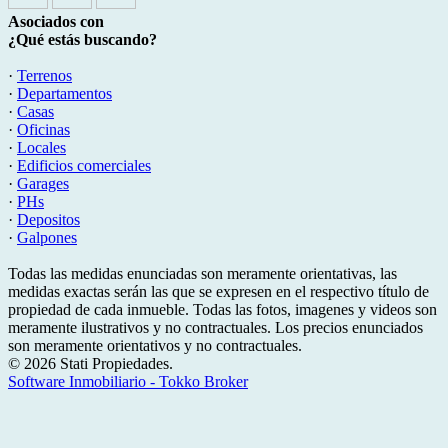
Asociados con
¿Qué estás buscando?
·
Terrenos
·
Departamentos
·
Casas
·
Oficinas
·
Locales
·
Edificios comerciales
·
Garages
·
PHs
·
Depositos
·
Galpones
Todas las medidas enunciadas son meramente orientativas, las
medidas exactas serán las que se expresen en el respectivo título de
propiedad de cada inmueble. Todas las fotos, imagenes y videos son
meramente ilustrativos y no contractuales. Los precios enunciados
son meramente orientativos y no contractuales.
© 2026 Stati Propiedades.
Software Inmobiliario - Tokko Broker