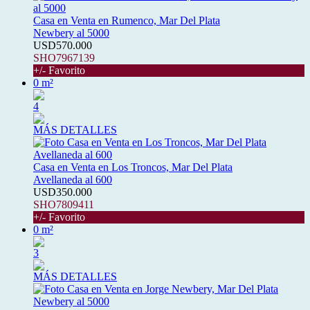
Casa en Venta en Rumenco, Mar Del Plata
Newbery al 5000
USD570.000
SHO7967139
+/- Favorito
0 m²
4
MÁS DETALLES
Casa en Venta en Los Troncos, Mar Del Plata
Avellaneda al 600
USD350.000
SHO7809411
+/- Favorito
0 m²
3
MÁS DETALLES