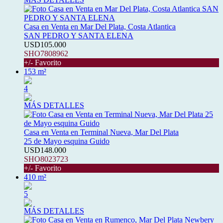
Casa en Venta en Mar Del Plata, Costa Atlantica
SAN PEDRO Y SANTA ELENA
USD105.000
SHO7808962
+/- Favorito
153 m²
4
MÁS DETALLES
Casa en Venta en Terminal Nueva, Mar Del Plata
25 de Mayo esquina Guido
USD148.000
SHO8023723
+/- Favorito
410 m²
5
MÁS DETALLES