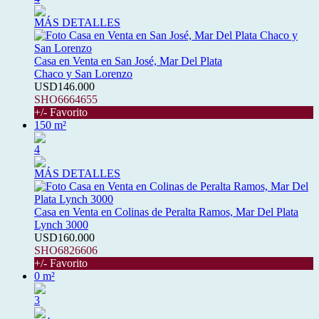
MÁS DETALLES
Casa en Venta en San José, Mar Del Plata
Chaco y San Lorenzo
USD146.000
SHO6664655
+/- Favorito
150 m²
4
MÁS DETALLES
Casa en Venta en Colinas de Peralta Ramos, Mar Del Plata
Lynch 3000
USD160.000
SHO6826606
+/- Favorito
0 m²
3