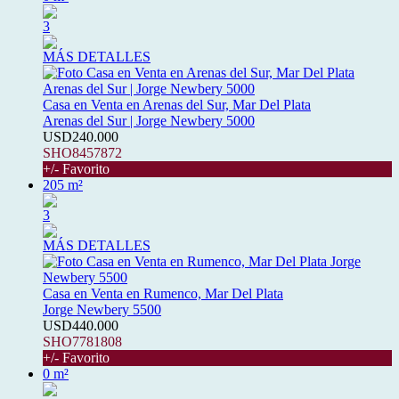
3
MÁS DETALLES
Casa en Venta en Arenas del Sur, Mar Del Plata
Arenas del Sur | Jorge Newbery 5000
USD240.000
SHO8457872
+/- Favorito
205 m²
3
MÁS DETALLES
Casa en Venta en Rumenco, Mar Del Plata
Jorge Newbery 5500
USD440.000
SHO7781808
+/- Favorito
0 m²