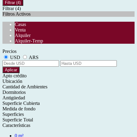
Filtrar
(4)
Filtrar
(4)
Filtros Activos
Casas
Venta
Alquiler
Alquiler-Temp
Precios
USD
ARS
Aplicar
Apto crédito
Ubicación
Cantidad de Ambientes
Dormitorios
Antigüedad
Superficie Cubierta
Medida de fondo
Superficies
Superficie Total
Características
0 m²