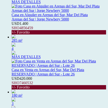
MÁS DETALLES
Casa en Alquiler en Arenas del Sur, Mar Del Plata
Arenas del Sur | Jorge Newbery 5000
USD1.400
SHO4856459
+/- Favorito
285 m²
4
MÁS DETALLES
Casa en Venta en Arenas del Sur, Mar Del Plata
RESERVADO | Arenas del Sur - Lote 26
USD420.000
SHO7460532
+/- Favorito
180 m²
3