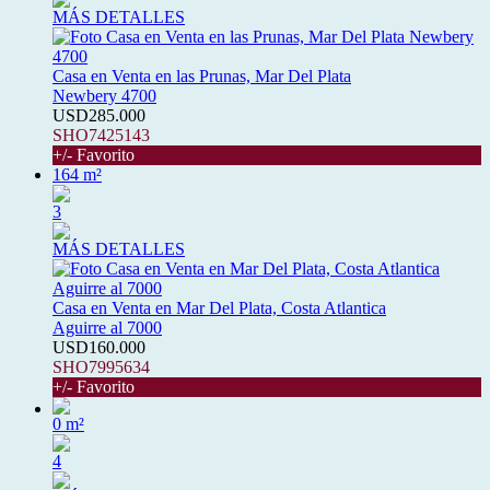
MÁS DETALLES
Casa en Venta en las Prunas, Mar Del Plata
Newbery 4700
USD285.000
SHO7425143
+/- Favorito
164 m²
3
MÁS DETALLES
Casa en Venta en Mar Del Plata, Costa Atlantica
Aguirre al 7000
USD160.000
SHO7995634
+/- Favorito
0 m²
4