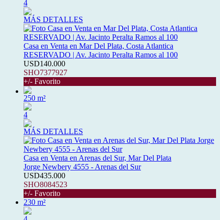
4
MÁS DETALLES
Casa en Venta en Mar Del Plata, Costa Atlantica
RESERVADO | Av. Jacinto Peralta Ramos al 100
USD140.000
SHO7377927
+/- Favorito
250 m²
4
MÁS DETALLES
Casa en Venta en Arenas del Sur, Mar Del Plata
Jorge Newbery 4555 - Arenas del Sur
USD435.000
SHO8084523
+/- Favorito
230 m²
4