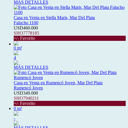
MÁS DETALLES
Casa en Venta en Stella Maris, Mar Del Plata
Falucho 1100
USD460.000
SHO7778185
+/- Favorito
0 m²
4
MÁS DETALLES
Casa en Venta en Rumencó Joven, Mar Del Plata
Rumencó Joven
USD349.000
SHO7940211
+/- Favorito
0 m²
-
MÁS DETALLES