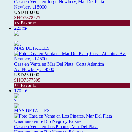
Casa en Venta en Jorge Newbery, Mar Del Plata
Newbery al 5000
USD310.000
SHO7878225
+/- Favorito
220 m²
-
MÁS DETALLES
Casa en Venta en Mar Del Plata, Costa Atlantica
Av. Newbery al 4500
USD259.000
SHO7377505
+/- Favorito
170 m²
3
MÁS DETALLES
Casa en Venta en Los Pinares, Mar Del Plata
Unamuno entre Rio Negro y Falkner