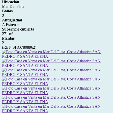
Ubicación
Mar Del Plata
Baños
2
Antiguedad
A Estrenar
Superficie cubierta
271 m²
Plantas
2
(REF. SHO7808962)