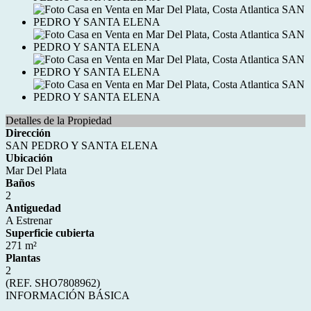
Detalles de la Propiedad
Dirección
SAN PEDRO Y SANTA ELENA
Ubicación
Mar Del Plata
Baños
2
Antiguedad
A Estrenar
Superficie cubierta
271 m²
Plantas
2
(REF. SHO7808962)
INFORMACIÓN BÁSICA