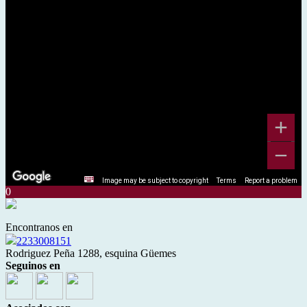
Image may be subject to copyright
Terms
Report a problem
0
Encontranos en
2233008151
Rodriguez Peña 1288, esquina Güemes
Seguinos en