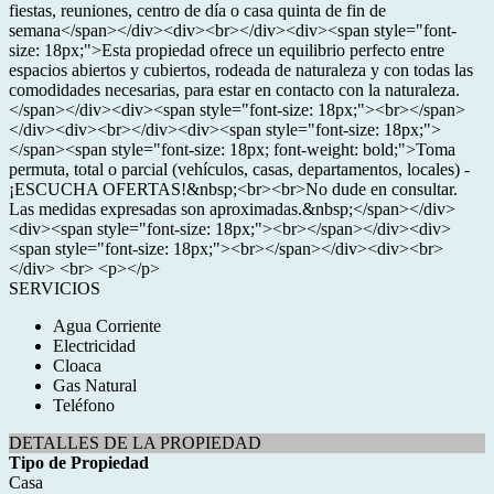
fiestas, reuniones, centro de día o casa quinta de fin de
semana</span></div><div><br></div><div><span style="font-
size: 18px;">Esta propiedad ofrece un equilibrio perfecto entre
espacios abiertos y cubiertos, rodeada de naturaleza y con todas las
comodidades necesarias, para estar en contacto con la naturaleza.
</span></div><div><span style="font-size: 18px;"><br></span>
</div><div><br></div><div><span style="font-size: 18px;">
</span><span style="font-size: 18px; font-weight: bold;">Toma
permuta, total o parcial (vehículos, casas, departamentos, locales) -
¡ESCUCHA OFERTAS!&nbsp;<br><br>No dude en consultar.
Las medidas expresadas son aproximadas.&nbsp;</span></div>
<div><span style="font-size: 18px;"><br></span></div><div>
<span style="font-size: 18px;"><br></span></div><div><br>
</div> <br> <p></p>
SERVICIOS
Agua Corriente
Electricidad
Cloaca
Gas Natural
Teléfono
DETALLES DE LA PROPIEDAD
Tipo de Propiedad
Casa