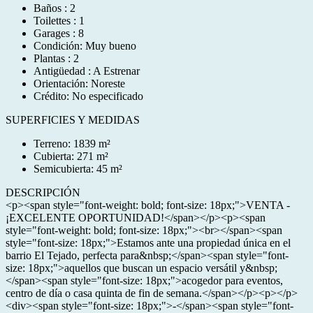
Baños : 2
Toilettes : 1
Garages : 8
Condición: Muy bueno
Plantas : 2
Antigüedad : A Estrenar
Orientación: Noreste
Crédito: No especificado
SUPERFICIES Y MEDIDAS
Terreno: 1839 m²
Cubierta: 271 m²
Semicubierta: 45 m²
DESCRIPCIÓN
<p><span style="font-weight: bold; font-size: 18px;">VENTA -
¡EXCELENTE OPORTUNIDAD!</span></p><p><span
style="font-weight: bold; font-size: 18px;"><br></span><span
style="font-size: 18px;">Estamos ante una propiedad única en el
barrio El Tejado, perfecta para&nbsp;</span><span style="font-
size: 18px;">aquellos que buscan un espacio versátil y&nbsp;
</span><span style="font-size: 18px;">acogedor para eventos,
centro de día o casa quinta de fin de semana.</span></p><p></p>
<div><span style="font-size: 18px;">-</span><span style="font-