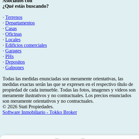
Asociados con
¿Qué estás buscando?
·
Terrenos
·
Departamentos
·
Casas
·
Oficinas
·
Locales
·
Edificios comerciales
·
Garages
·
PHs
·
Depositos
·
Galpones
Todas las medidas enunciadas son meramente orientativas, las
medidas exactas serán las que se expresen en el respectivo título de
propiedad de cada inmueble. Todas las fotos, imagenes y videos son
meramente ilustrativos y no contractuales. Los precios enunciados
son meramente orientativos y no contractuales.
© 2026 Stati Propiedades.
Software Inmobiliario - Tokko Broker