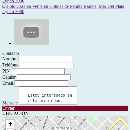
Contacto
Nombre
Teléfono
PIN
Celular
Email
Mensaje
Enviar
UBICACIÓN
+