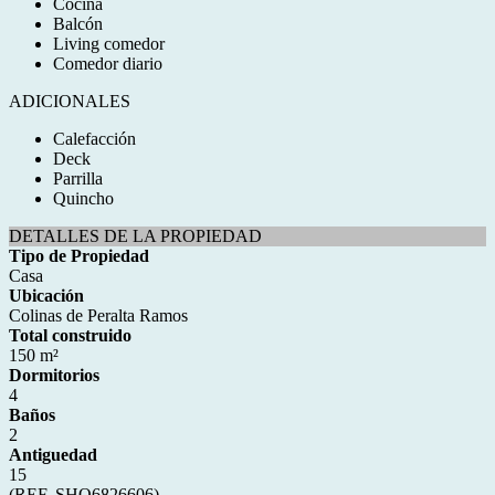
Cocina
Balcón
Living comedor
Comedor diario
ADICIONALES
Calefacción
Deck
Parrilla
Quincho
DETALLES DE LA PROPIEDAD
Tipo de Propiedad
Casa
Ubicación
Colinas de Peralta Ramos
Total construido
150 m²
Dormitorios
4
Baños
2
Antiguedad
15
(REF. SHO6826606)