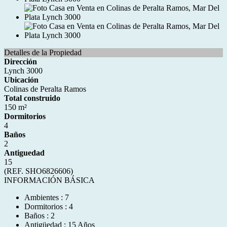
Detalles de la Propiedad
Dirección
Lynch 3000
Ubicación
Colinas de Peralta Ramos
Total construido
150 m²
Dormitorios
4
Baños
2
Antiguedad
15
(REF. SHO6826606)
INFORMACIÓN BÁSICA
Ambientes : 7
Dormitorios : 4
Baños : 2
Antigüedad : 15 Años