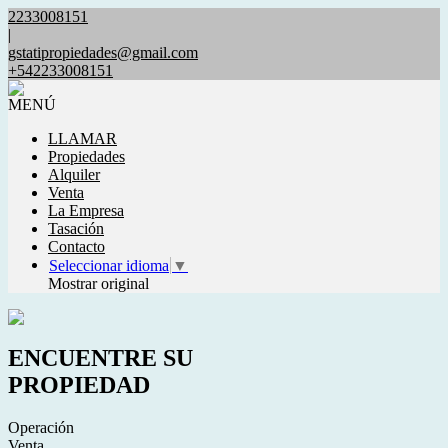
2233008151
|
gstatipropiedades@gmail.com
+542233008151
MENÚ
LLAMAR
Propiedades
Alquiler
Venta
La Empresa
Tasación
Contacto
Seleccionar idioma
▼
Mostrar original
ENCUENTRE SU
PROPIEDAD
Operación
Venta