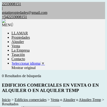
2233008151
|
gstatipropiedades@gmail.com
+542233008151
MENÚ
LLAMAR
Propiedades
Alquiler
Venta
La Empresa
Tasación
Contacto
Seleccionar idioma
▼
Mostrar original
0 Resultados de búsqueda
EDIFICIOS COMERCIALES EN VENTA O EN
ALQUILER O EN ALQUILER TEMP
Inicio
>
Edificios comerciales
>
Venta
o
Alquiler
o
Alquiler-Temp
>
Resultados