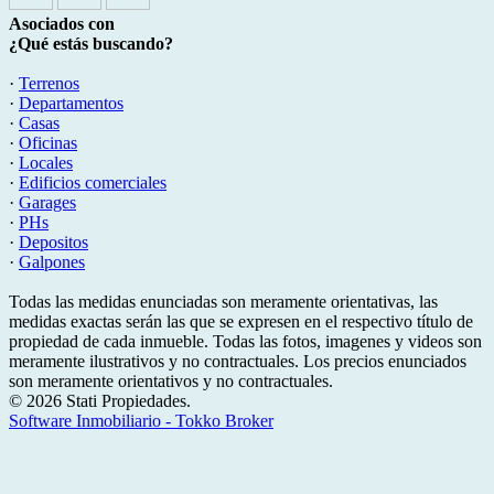
Asociados con
¿Qué estás buscando?
·
Terrenos
·
Departamentos
·
Casas
·
Oficinas
·
Locales
·
Edificios comerciales
·
Garages
·
PHs
·
Depositos
·
Galpones
Todas las medidas enunciadas son meramente orientativas, las
medidas exactas serán las que se expresen en el respectivo título de
propiedad de cada inmueble. Todas las fotos, imagenes y videos son
meramente ilustrativos y no contractuales. Los precios enunciados
son meramente orientativos y no contractuales.
© 2026 Stati Propiedades.
Software Inmobiliario - Tokko Broker