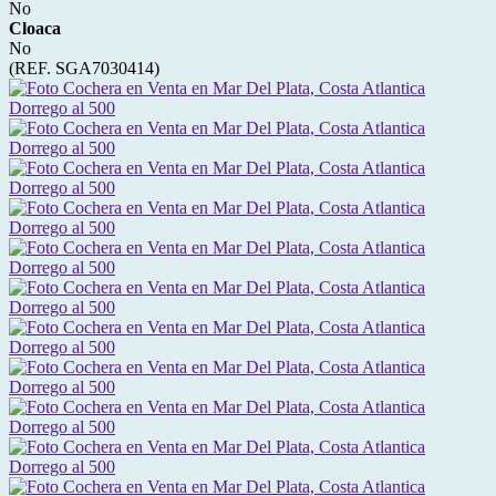
No
Cloaca
No
(REF. SGA7030414)