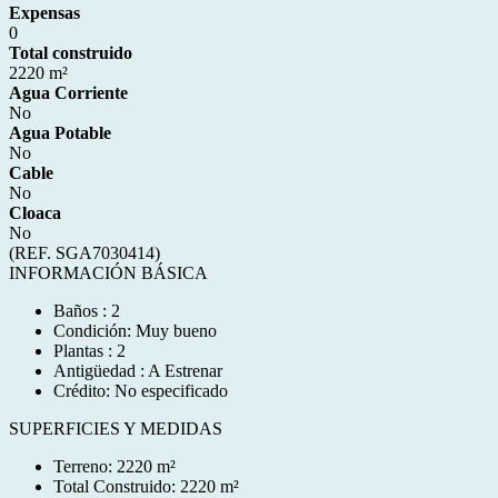
Expensas
0
Total construido
2220 m²
Agua Corriente
No
Agua Potable
No
Cable
No
Cloaca
No
(REF. SGA7030414)
INFORMACIÓN BÁSICA
Baños : 2
Condición: Muy bueno
Plantas : 2
Antigüedad : A Estrenar
Crédito: No especificado
SUPERFICIES Y MEDIDAS
Terreno: 2220 m²
Total Construido: 2220 m²